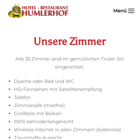
Menü
Zum Hauptinhalt springen
Unsere Zimmer
Alle 35 Zimmer sind im gemütlichen Tiroler Stil
eingerichtet.
Dusche oder Bad und WC
HD-Fernsehen mit Satellitenempfang
Telefon
Zimmersafe (mietfrei)
Großteils mit Balkon
100% behindertengerecht
Wireless Internet in allen Zimmern (kostenlos)
Traumhafte Aussicht