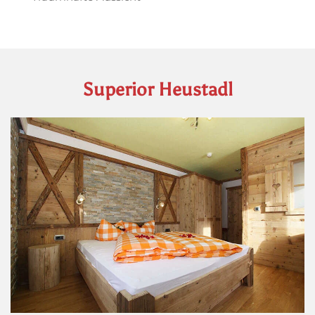
Superior Heustadl