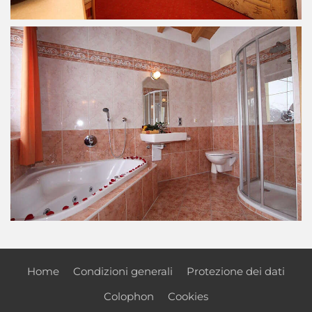
Home
Condizioni generali
Protezione dei dati
Colophon
Cookies