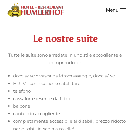
Menu
Skip to main content
Le nostre suite
Tutte le suite sono arredate in uno stile accogliente e
comprendono:
doccia/wc o vasca da idromassaggio, doccia/wc
HDTV - con ricezione satellitare
telefono
cassaforte (esente da fitto)
balcone
cantuccio accogliente
completamente accessibile ai disabili, prezzo ridotto
per disabili in sedia a rotelle!